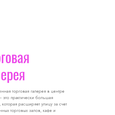
рговая
лерея
нная торговая галерея в центре
– это практически большая
, которая расширяет улицу за счет
ных торговых залов, кафе и