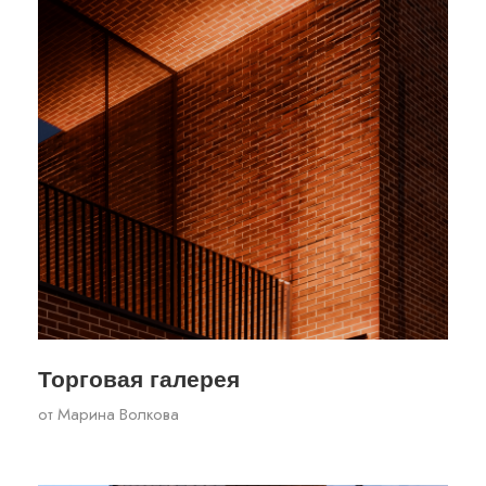
Торговая галерея
от
Марина Волкова