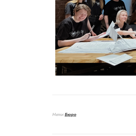
Метки:
Бюро