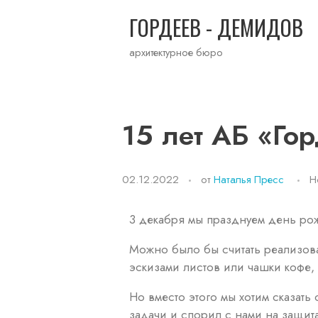
ГОРДЕЕВ - ДЕМИДОВ
архитектурное бюро
15 лет АБ «Го
02.12.2022
от
Наталья Пресс
Н
3 декабря мы празднуем день ро
Можно было бы считать реализов
эскизами листов или чашки кофе, 
Но вместо этого мы хотим сказать 
задачи и спорил с нами на защита