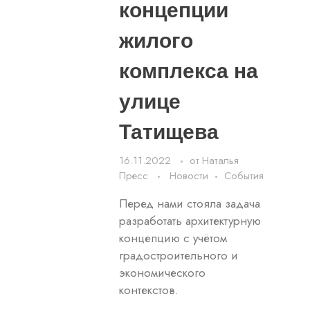
концепции
жилого
комплекса на
улице
Татищева
16.11.2022
от
Наталья
Пресс
Новости
События
Перед нами стояла задача
разработать архитектурную
концепцию с учётом
градостроительного и
экономического
контекстов.