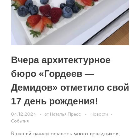
Вчера архитектурное
бюро «Гордеев —
Демидов» отметило свой
17 день рождения!
04.12.2024
от
Наталья Пресс
Новости
События
В нашей памяти осталось много праздников,