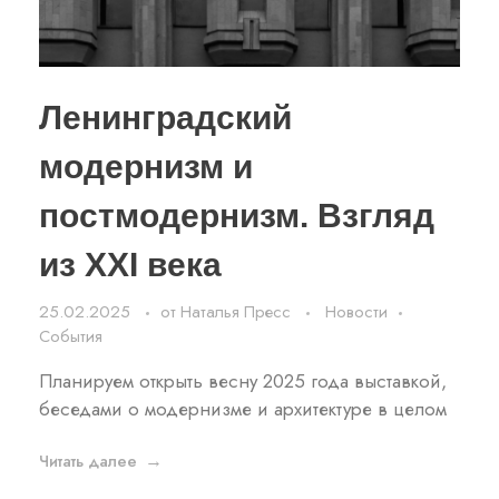
Ленинградский
модернизм и
постмодернизм. Взгляд
из XXI века
25.02.2025
от
Наталья Пресс
Новости
События
Планируем открыть весну 2025 года выставкой,
беседами о модернизме и архитектуре в целом
Читать далее