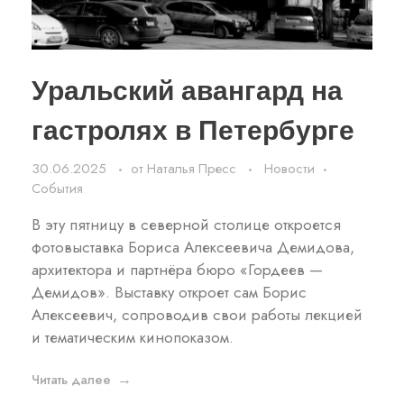
Уральский авангард на
гастролях в Петербурге
30.06.2025
от
Наталья Пресс
Новости
События
В эту пятницу в северной столице откроется
фотовыставка Бориса Алексеевича Демидова,
архитектора и партнёра бюро «Гордеев —
Демидов». Выставку откроет сам Борис
Алексеевич, сопроводив свои работы лекцией
и тематическим кинопоказом.
Читать далее