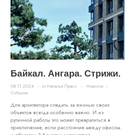
Байкал. Ангара. Стрижи.
08.11.2024
от
Наталья Пресс
Новости
События
Для архитектора следить за жизнью своих
объектов всегда особенно важно. И из
рутинной работы это может превратиться в
приключение, если расстояние между офисом
и объектом 3,5 тысячи километров.