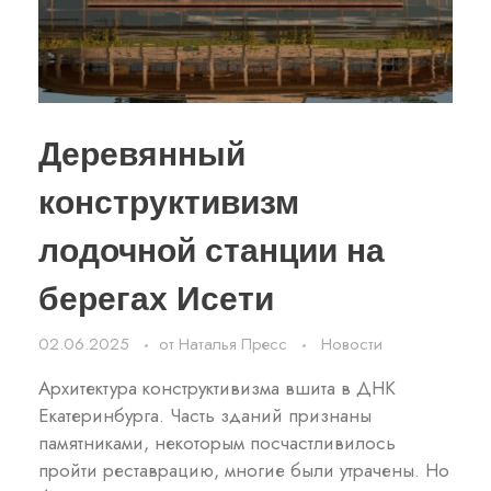
Деревянный
конструктивизм
лодочной станции на
берегах Исети
02.06.2025
от
Наталья Пресс
Новости
Архитектура конструктивизма вшита в ДНК
Екатеринбурга. Часть зданий признаны
памятниками, некоторым посчастливилось
пройти реставрацию, многие были утрачены. Но