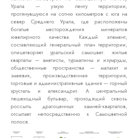
Урала — узкую ленту территории,
протянувшуюся на сотню километров с юга на
север Среднего Урала, где расположены
богатые месторождения минералов
ювелирного качества. Каждый элемент,
составляющий генеральный план территории,
олицетворяет уральский самоцвет: жилые
кварталы — аметисты, турмалины и изумруды,
общественные пространства — малахит и
змеевик, производственная территория,
торговые и административные здания — горный
хрусталь и александрит. А центральный
пешеходный бульвар, проходящий сквозь
россыпь драгоценных камней-кварталов,
отсылает непосредственно к Самоцветной
полосе.