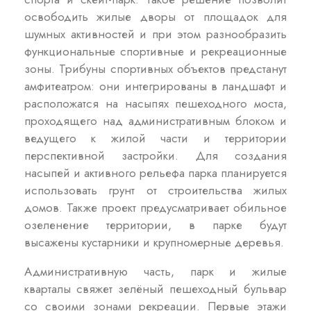
освободить жилые дворы от площадок для
шумных активностей и при этом разнообразить
функциональные спортивные и рекреационные
зоны. Трибуны спортивных объектов предстанут
амфитеатром: они интегрированы в ландшафт и
расположатся на насыпях пешеходного моста,
проходящего над административным блоком и
ведущего к жилой части и территории
перспективной застройки. Для создания
насыпей и активного рельефа парка планируется
использовать грунт от строительства жилых
домов. Также проект предусматривает обильное
озеленение территории, в парке будут
высажены кустарники и крупномерные деревья.
Административную часть, парк и жилые
кварталы свяжет зелёный пешеходный бульвар
со своими зонами рекреации. Первые этажи