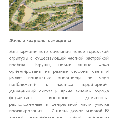
Жилые кварталы-самоцветы
Для гармоничного сочетания новой городской
структуры с существующей частной застройкой
посёлка Патруши, новые жилые дома
ориентированы на разные стороны света и
имеют понижение высотности по мере
приближения к частным территориям.
Динамичный силуэт и яркие акценты города
формируют высотные доминанты,
расположенные в центральной части участка
проектирования, — 7 жилых домов высотой 19
этажей, напоминающие слитки лимонного