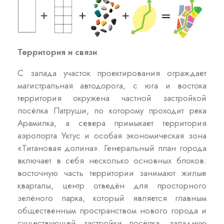
Территория и связи
С запада участок проектирования ограждает
магистральная автодорога, с юга и востока
территория окружена частной застройкой
посёлка Патруши, по которому проходит река
Арамилка, а севера примыкает территория
аэропорта Уктус и особая экономическая зона
«Титановая долина». Генеральный план города
включает в себя несколько основных блоков:
восточную часть территории занимают жилые
кварталы, центр отведён для просторного
зелёного парка, который является главным
общественным пространством нового города и
существующей застройки посёлка, западную