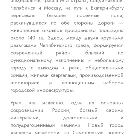
Федеральная трасса М-5 «Урал», соединяющая
Челябинск и Москву, на пути к Екатеринбургу
пересекает бывшие посевные поля,
раскинувшиеся по обе стороны дороги —
живописное открытое пространство площадью
около 140 га. Здесь, между двумя крупными
развязками Челябинского тракта, формируется
современный район, близкий по
функциональному наполнению к небольшому
городу с выходом к реке, общественными
зонами, жилыми кварталами, производственной
территорией и полноценным набором
городской инфраструктуры.
Урал, как известно, одна из основных
сокровищниц России, богатый своими
минералами, драгоценными и
полудрагоценными камнями. Новый город
является метафорой на Самоцветную полосу