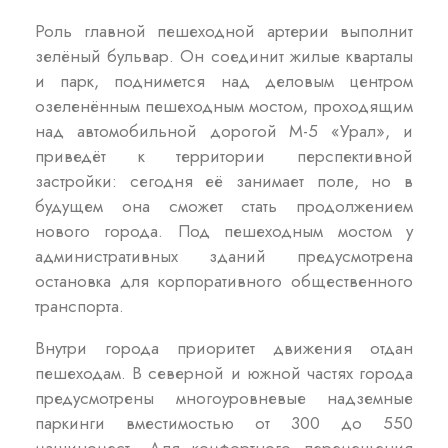
Роль главной пешеходной артерии выполнит
зелёный бульвар. Он соединит жилые кварталы
и парк, поднимется над деловым центром
озеленённым пешеходным мостом, проходящим
над автомобильной дорогой М-5 «Урал», и
приведёт к территории перспективной
застройки: сегодня её занимает поле, но в
будущем она сможет стать продолжением
нового города. Под пешеходным мостом у
административных зданий предусмотрена
остановка для корпоративного общественного
транспорта.
Внутри города приоритет движения отдан
пешеходам. В северной и южной частях города
предусмотрены многоуровневые надземные
паркинги вместимостью от 300 до 550