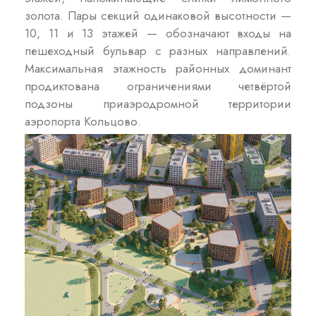
золота. Пары секций одинаковой высотности —
10, 11 и 13 этажей — обозначают входы на
пешеходный бульвар с разных направлений.
Максимальная этажность районных доминант
продиктована ограничениями четвёртой
подзоны приаэродромной территории
аэропорта Кольцово.