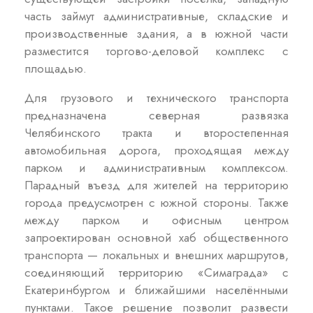
часть займут административные, складские и
производственные здания, а в южной части
разместится торгово-деловой комплекс с
площадью.
Для грузового и технического транспорта
предназначена северная развязка
Челябинского тракта и второстепенная
автомобильная дорога, проходящая между
парком и административным комплексом.
Парадный въезд для жителей на территорию
города предусмотрен с южной стороны. Также
между парком и офисным центром
запроектирован основной хаб общественного
транспорта — локальных и внешних маршрутов,
соединяющий территорию «Симаграда» с
Екатеринбургом и ближайшими населёнными
пунктами. Такое решение позволит развести