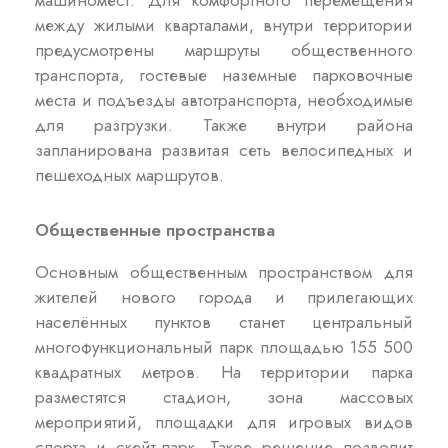
машиномест. Для комфортного перемещения
между жилыми кварталами, внутри территории
предусмотрены маршруты общественного
транспорта, гостевые наземные парковочные
места и подъезды автотранспорта, необходимые
для разгрузки. Также внутри района
запланирована развитая сеть велосипедных и
пешеходных маршрутов.
Общественные пространства
Основным общественным пространством для
жителей нового города и прилегающих
населённых пунктов станет центральный
многофункциональный парк площадью 155 500
квадратных метров. На территории парка
разместятся стадион, зона массовых
мероприятий, площадки для игровых видов
спорта и скейт-парк. Такое решение позволит