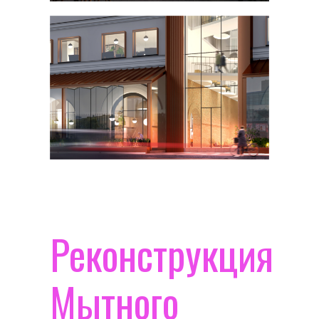
Реконструкция
Мытного