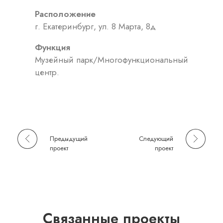
Расположение
г. Екатеринбург, ул. 8 Марта, 8д
Функция
Музейный парк/Многофункциональный
центр.
Предыдущий
Следующий
проект
проект
Связанные проекты