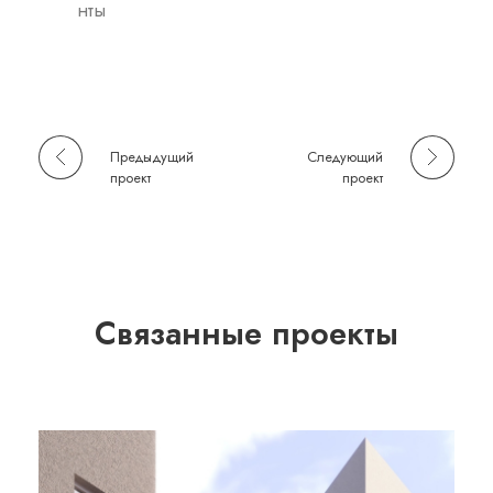
нты
Предыдущий
Следующий
проект
проект
Связанные проекты