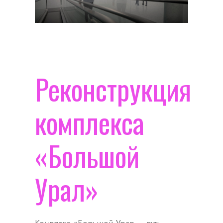
Реконструкция
комплекса
«Большой
Урал»
Комплекс «Большой Урал — путь