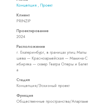
Концепция
Проект
Клиент
PRINZIP
Проектирование
2024
Расположение
г. Екатеринбург, в границах улиц Малы
шева — Красноармейская — Мамина-С
ибиряка — сквер Театра Оперы и Балет
а
Стадия
Концепция/Эскизный проект
Функция
Общественные пространства/Апартаме