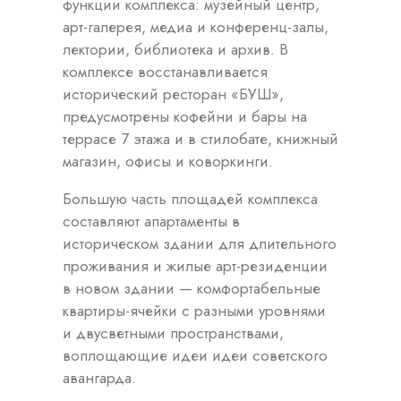
функции комплекса: музейный центр,
арт-галерея, медиа и конференц-залы,
лектории, библиотека и архив. В
комплексе восстанавливается
исторический ресторан «БУШ»,
предусмотрены кофейни и бары на
террасе 7 этажа и в стилобате, книжный
магазин, офисы и коворкинги.
Большую часть площадей комплекса
составляют апартаменты в
историческом здании для длительного
проживания и жилые арт-резиденции
в новом здании — комфортабельные
квартиры-ячейки с разными уровнями
и двусветными пространствами,
воплощающие идеи идеи советского
авангарда.