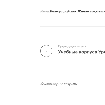
Метки:
Благоустройство
,
Жилая архитект
Предыдущая запись
Комментарии закрыты.