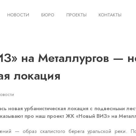
НОВОСТИ
БЮРО
ПРОЕКТЫ
КОНТАКТЫ
З» на Металлургов — н
ая локация
овости
ась новая урбанистическая локация с подвесными лес
сказывают про наш проект ЖК «Новый ВИЗ» на Метал
ений — образ скалистого берега уральской реки. П