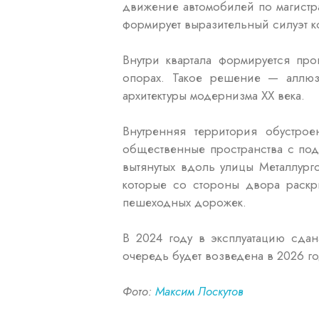
движение автомобилей по магистр
формирует выразительный силуэт к
Внутри квартала формируется про
опорах. Такое решение — аллю
архитектуры модернизма XX века.
Внутренняя территория обустро
общественные пространства с по
вытянутых вдоль улицы Металлург
которые со стороны двора раскр
пешеходных дорожек.
В 2024 году в эксплуатацию сдан
очередь будет возведена в 2026 го
Фото:
Максим Лоскутов