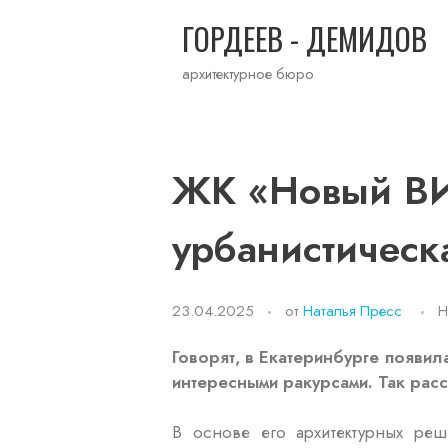
ГОРДЕЕВ - ДЕМИДОВ
архитектурное бюро
ЖК «Новый ВИ
урбанистическ
23.04.2025
от
Наталья Пресс
Н
Говорят, в Екатеринбурге появил
интересными ракурсами. Так рас
В основе его архитектурных реш