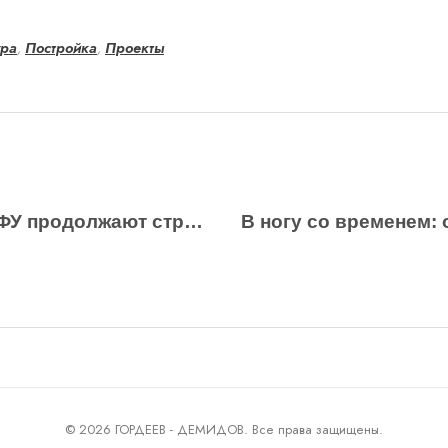
ура
,
Постройка
,
Проекты
Учебные корпуса УрФУ продолжают строиться
© 2026 ГОРДЕЕВ - ДЕМИДОВ. Все права защищены.