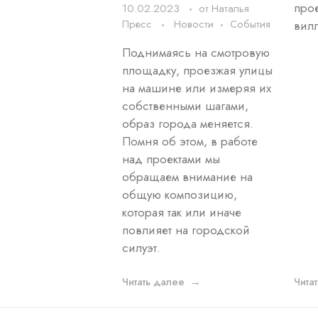
прое
10.02.2023
от
Наталья
Пресс
Новости
События
вил
Поднимаясь на смотровую
площадку, проезжая улицы
на машине или измеряя их
собственными шагами,
образ города меняется.
Помня об этом, в работе
над проектами мы
обращаем внимание на
общую композицию,
которая так или иначе
повлияет на городской
силуэт.
Читать далее
Чита