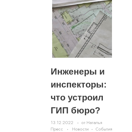
Инженеры и
инспекторы:
что устроил
ГИП бюро?
13.12.2022
от
Наталья
Пресс
Новости
События