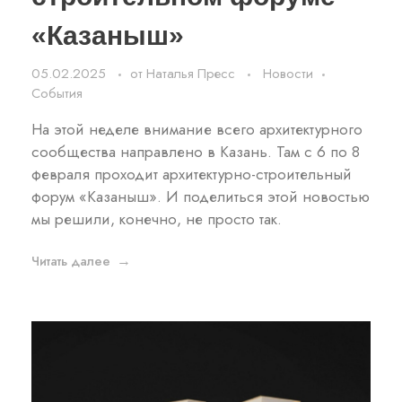
«Казаныш»
05.02.2025
от
Наталья Пресс
Новости
События
На этой неделе внимание всего архитектурного
сообщества направлено в Казань. Там с 6 по 8
февраля проходит архитектурно-строительный
форум «Казаныш». И поделиться этой новостью
мы решили, конечно, не просто так.
Читать далее