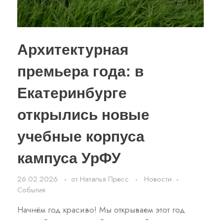
Архитектурная
премьера года: в
Екатеринбурге
открылись новые
учебные корпуса
кампуса УрФУ
26.02.2026
от
Наталья Пресс
Новости
События
Начнём год красиво! Мы открываем этот год