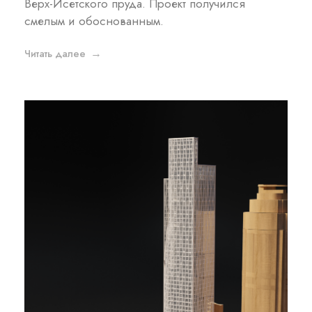
Верх-Исетского пруда. Проект получился
смелым и обоснованным.
Читать далее