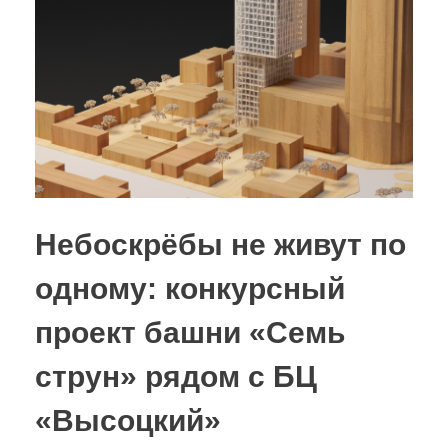
Небоскрёбы не живут по
одному: конкурсный
проект башни «Семь
струн» рядом с БЦ
«Высоцкий»