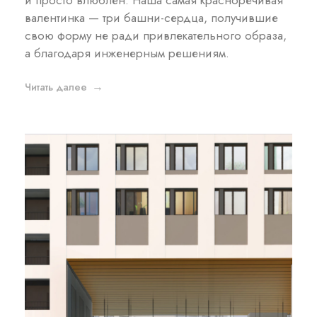
и просто влюблён. Наша самая красноречивая
валентинка — три башни-сердца, получившие
свою форму не ради привлекательного образа,
а благодаря инженерным решениям.
Читать далее