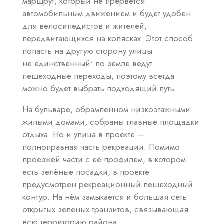
маршрут, который не прервётся
автомобильным движением и будет удобен
для велосипедистов и жителей,
передвигающихся на колясках. Этот способ
попасть на другую сторону улицы
не единственный: по земле ведут
пешеходные переходы, поэтому всегда
можно будет выбрать подходящий путь.
На бульваре, обрамлённом низкоэтажными
жилыми домами, собраны главные площадки
отдыха. Но и улица в проекте —
полноправная часть рекреации. Помимо
проезжей части с её профилем, в котором
есть зелёные посадки, в проекте
предусмотрен рекреационный пешеходный
контур. На нём замыкается и большая сеть
открытых зелёных транзитов, связывающая
всю территорию района.