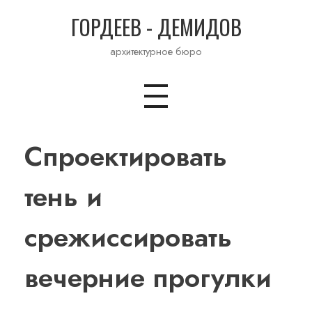
ГОРДЕЕВ - ДЕМИДОВ
архитектурное бюро
Спроектировать
тень и
срежиссировать
вечерние прогулки