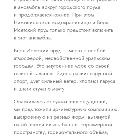
в ансамбль вокруг городского пруда
и продолжается южнее. При этом
Нижнеисетское водохранилище и Верх-
Исетский пруд только предстоит включить
в этот ансамбль.
Верх-Исетский пруд — место с особой
атмосферой, несвойственной уральским
городам. Это внутреннее море со своей
главной гаванью. Здесь развит парусный
спорт, дует сильный ветер, хлопают паруса
и штаги стучат о мачту.
Отталкиваясь от суммы этих ощущений,
мы предложили архитектурную композицию,
выстроенную из разных форм: вытянутой
на 56 этажей ввысь башне, соразмерной
пространству, горизонтального объёма,