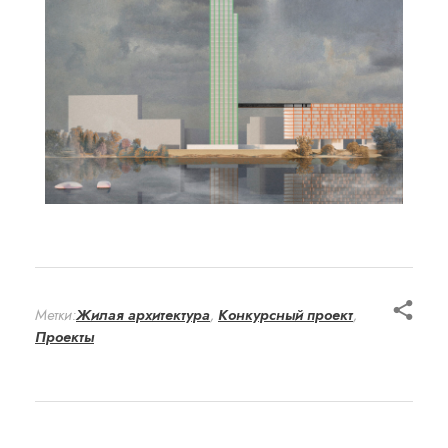
Метки:
Жилая архитектура
,
Конкурсный проект
,
Проекты