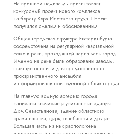
На прошлой неделе мы презентовали
конкурсный проект нового комплекса
на берегу Верх-Исетского пруда. Проект
получился смелым и обоснованным.
Общая городская структура Екатеринбурга
сосредоточена на регулярной квартальной
сетке и реке, проходящей через весь город.
Именно на реке были образованы заводы,
ставшие основой для промышленного
пространственного ансамбля
и сформировали современный облик города.
На главную водную артерию города
нанизаны значимые и уникальные здания:
Дом Севастьянова, здание областного
правительства, цирк, телебашня и другие.
Большая часть из них расположена
в центральной части города и выстроилась