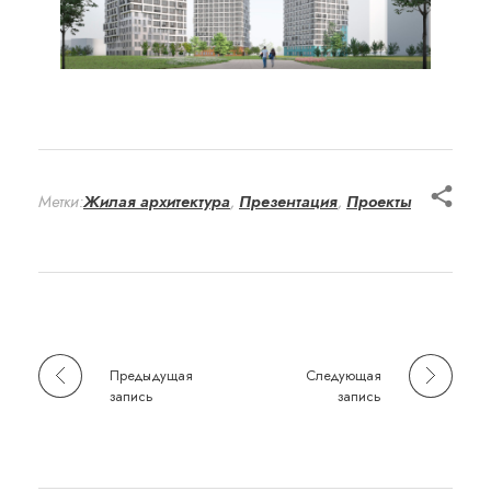
Метки:
Жилая архитектура
,
Презентация
,
Проекты
Предыдущая
Следующая
запись
запись