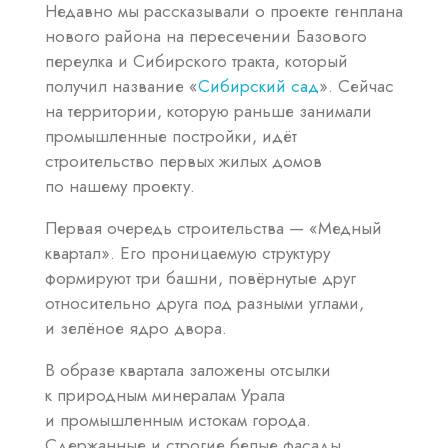
Недавно мы рассказывали о проекте генплана
нового района на пересечении Базового
переулка и Сибирского тракта, который
получил название «
Сибирский сад
». Сейчас
на территории, которую раньше занимали
промышленные постройки, идёт
строительство первых жилых домов
по нашему проекту.
Первая очередь строительства — «Медный
квартал». Его проницаемую структуру
формируют три башни, повёрнутые друг
относительно друга под разными углами,
и зелёное ядро двора.
В образе квартала заложены отсылки
к природным минералам Урала
и промышленным истокам города.
Сдержанные и строгие белые фасады,