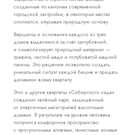
созданные по канонам современной
городской застройки, в некоторых местах
оголяются, открывая природную основу.
Вершины и основания каждого из трёх
домов выделяются за счёт заглублений,
и символизирует природный материал —
графита, чистой меди и голубоватой медной
патины. Это решение позволило создать
уникальный силуэт каждой башне и придать
динамики всему кварталу.
Этот и другие кварталы «Сибирского сада»
соединит зелёный парк, защищённый
от энергичных магистралей высотными
домами. В результате на уровне человека
получится комфортное пространство
с прогулочными аллеями, тенистыми зонами