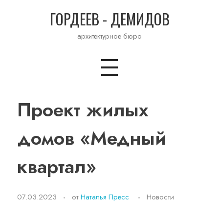
ГОРДЕЕВ - ДЕМИДОВ
архитектурное бюро
Проект жилых
домов «Медный
квартал»
07.03.2023
от
Наталья Пресс
Новости