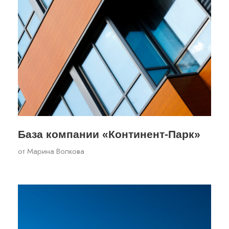
База компании «Континент-Парк»
от
Марина Волкова