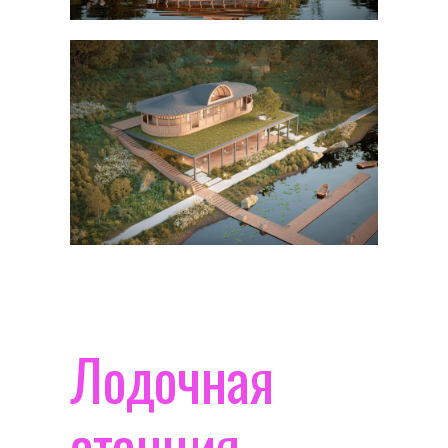
Лодочная
станция