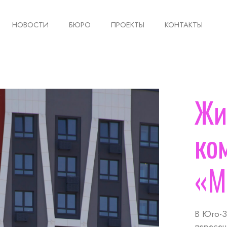
НОВОСТИ
БЮРО
ПРОЕКТЫ
КОНТАКТЫ
Жи
ко
«М
В Юго-З
пересеч