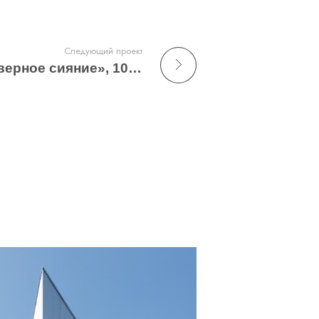
Следующий проект
Жилой комплекс «Северное сияние», 10 очередь