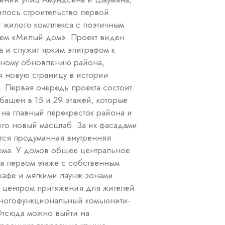
лось строительство первой
 жилого комплекса с поэтичным
ем «Милый дом». Проект виден
а и служит ярким эпиграфом к
ному обновлению района,
я новую страницу в истории
 Первая очередь проекта состоит
 башен в 15 и 29 этажей, которые
 на главный перекресток района и
его новый масштаб. За их фасадами
тся продуманная внутренняя
ема. У домов общее центральное
а первом этаже с собственным
кафе и мягкими лаунж-зонами.
 центром притяжения для жителей
многофункциональный комьюнити-
Отсюда можно выйти на