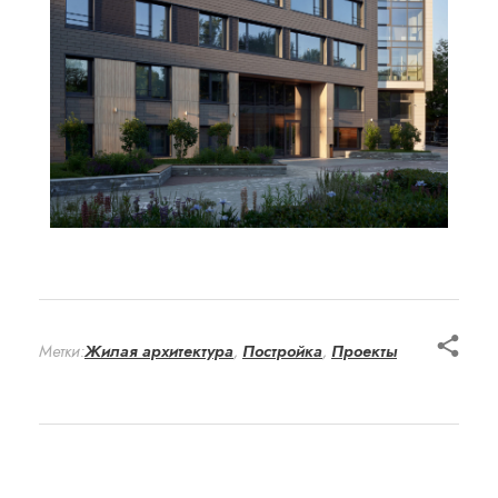
Метки:
Жилая архитектура
,
Постройка
,
Проекты