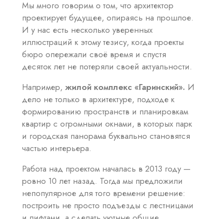
Мы много говорим о том, что архитектор
проектирует будущее, опираясь на прошлое.
И у нас есть несколько уверенных
иллюстраций к этому тезису, когда проекты
бюро опережали своё время и спустя
десяток лет не потеряли своей актуальности.
Например,
жилой комплекс «Гаринский».
И
дело не только в архитектуре, подходе к
формированию пространств и планировкам
квартир с огромными окнами, в которых парк
и городская панорама буквально становятся
частью интерьера.
Работа над проектом началась в 2013 году —
ровно 10 лет назад. Тогда мы предложили
непопулярное для того времени решение:
построить не просто подъезды с лестницами
и лифтами, а сделать уютные общие