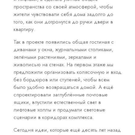
пространства со своей атмосферой, чтобы
жители чувствовали себя дома задолго до
того, как они дотронутся до ручки двери в
квартиру.
Так в проекте появились общая гостиная с
диванами у окна, журнальными столиками,
зелёными растениями, зеркалами и
живописью на стенах. На первом этаже мы
предложили организовать колясочную и вход
без бордюров или ступеней, чтобы всем
было удобно возвращаться домой. А ещё
спроектировали заглублённые почтовые
ящики, впустили естественный свет в
лифтовые холлы и продумали световые
сценарии в коридорах комплекса.
Сегодня идеи, которые ещё десять лет назад