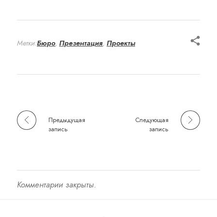
Метки:
Бюро
,
Презентация
,
Проекты
Предыдущая
Следующая
запись
запись
Комментарии закрыты.