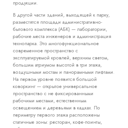
продукции.
В другой части зданий, выходящей к парку,
разместятся площади административно-
бытового комплекса (АБК) — лаборатории,
рабочие места инженеров и администрация
технопарка. Это многофункциональное
современное пространство с
эксплуатируемой кровлей, верхним светом,
большим атриумом высотой в три этажа,
воздушными мостам и панорамными лифтами.
На первом уровне появится большой
коворкинг — открытое универсальное
пространство с не фиксированными
рабочими местами, естественным
освещением и деревьями в кадках. По
периметру первого этажа расположены
статичные зоны: ресторан, кофе-поинты,