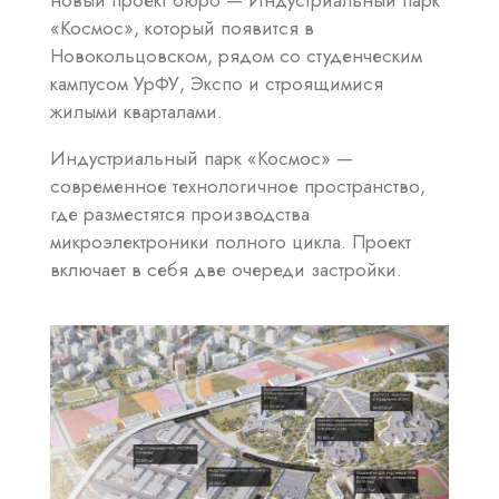
новый проект бюро — Индустриальный парк
«Космос», который появится в
Новокольцовском, рядом со студенческим
кампусом УрФУ, Экспо и строящимися
жилыми кварталами.
Индустриальный парк «Космос» —
современное технологичное пространство,
где разместятся производства
микроэлектроники полного цикла. Проект
включает в себя две очереди застройки.