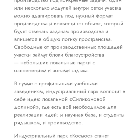
производство под конкретные задачи: один
или несколько модулей внутри сетки участка
можно адаптировать под нужный формат
производства и возвести тот объект, который
будет отвечать задачам производства и
впишется в общую логику пространства.
Свободные от производственных площадей
участки займут блоки благоустройства
— небольшие локальные парки с
озеленением и зонами отдыха.
В сумме с профильными учебными
заведениям, индустриальный парк воплотит в
себе идею локальной «Силиконовой
долиной», где есть всё необходимое для
реализации идей: и научная база, и студенты
рядышком, и производство.
Индустриальный парк «Космос» станет