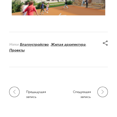
Метки:
Благоустройство
,
Жилая архитектура
,
Проекты
Предыдущая
Следующая
запись
запись