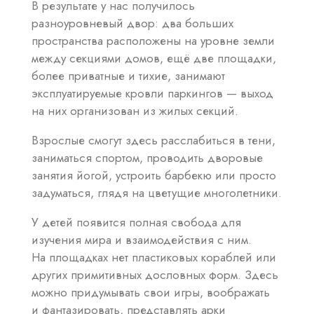
В результате у нас получилось
разноуровневый двор: два больших
пространства расположены на уровне земли
между секциями домов, ещё две площадки,
более приватные и тихие, занимают
эксплуатируемые кровли паркингов — выход
на них организован из жилых секций.
Взрослые смогут здесь расслабиться в тени,
заниматься спортом, проводить дворовые
занятия йогой, устроить барбекю или просто
задуматься, глядя на цветущие многолетники.
У детей появится полная свобода для
изучения мира и взаимодействия с ним.
На площадках нет пластиковых кораблей или
других примитивных дословных форм. Здесь
можно придумывать свои игры, воображать
и фантазировать, представлять арки