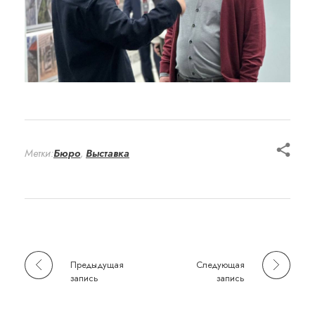
Метки:
Бюро
,
Выставка
Предыдущая
Следующая
запись
запись