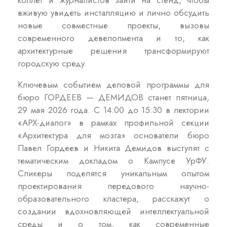
коллег и журналистов зайти на стенд, чтобы
вживую увидеть инсталляцию и лично обсудить
новые совместные проекты, вызовы
современного девелопмента и то, как
архитектурные решения трансформируют
городскую среду.
Ключевым событием деловой программы для
бюро ГОРДЕЕВ — ДЕМИДОВ станет пятница,
29 мая 2026 года. С 14:00 до 15:30 в лектории
«АРХ-диалог» в рамках профильной секции
«Архитектура для мозга» основатели бюро
Павел Гордеев и Никита Демидов выступят с
тематическим докладом о Кампусе УрФУ.
Спикеры поделятся уникальным опытом
проектирования передового научно-
образовательного кластера, расскажут о
создании вдохновляющей интеллектуальной
среды и о том, как современные