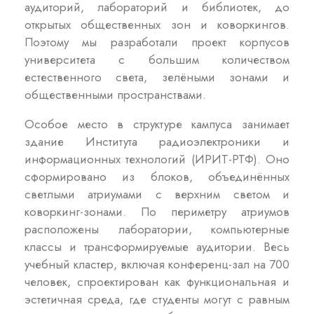
аудиторий, лабораторий и библиотек, до
открытых общественных зон и коворкингов.
Поэтому мы разработали проект корпусов
университета с большим количеством
естественного света, зелёными зонами и
общественными пространствами.
Особое место в структуре кампуса занимает
здание Института радиоэлектроники и
информационных технологий (ИРИТ-РТФ). Оно
сформировано из блоков, объединённых
светлыми атриумами с верхним светом и
коворкинг-зонами. По периметру атриумов
расположены лаборатории, компьютерные
классы и трансформируемые аудитории. Весь
учебный кластер, включая конференц-зал на 700
человек, спроектирован как функциональная и
эстетичная среда, где студенты могут с равным