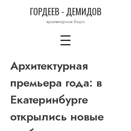
ГОРДЕЕВ - ДЕМИДОВ
архитектурное бюро
Архитектурная
премьера года: в
Екатеринбурге
открылись новые