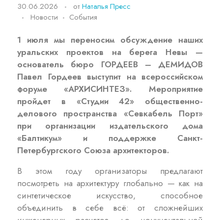
30.06.2026
от
Наталья Пресс
Новости
События
1 июля мы переносим обсуждение наших
уральских проектов на берега Невы —
основатель бюро ГОРДЕЕВ – ДЕМИДОВ
Павел Гордеев выступит на всероссийском
форуме «АРХИСИНТЕЗ». Мероприятие
пройдет в «Студии 42» общественно-
делового пространства «Севкабель Порт»
при организации издательского дома
«Балтикум» и поддержке Санкт-
Петербургского Союза архитекторов.
В этом году организаторы предлагают
посмотреть на архитектуру глобально — как на
синтетическое искусство, способное
объединить в себе всё: от сложнейших