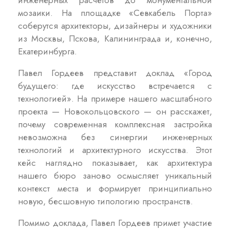
инженерных расчетов до монументальной
мозаики. На площадке «Севкабель Порта»
соберутся архитекторы, дизайнеры и художники
из Москвы, Пскова, Калининграда и, конечно,
Екатеринбурга.
Павел Гордеев представит доклад «Город
будущего: где искусство встречается с
технологией». На примере нашего масштабного
проекта — Новокольцовского — он расскажет,
почему современная комплексная застройка
невозможна без синергии инженерных
технологий и архитектурного искусства. Этот
кейс наглядно показывает, как архитектура
нашего бюро заново осмысляет уникальный
контекст места и формирует принципиально
новую, бесшовную типологию пространств.
Помимо доклада, Павел Гордеев примет участие