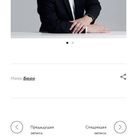
Метки:
Бюро
Предыдущая
Следующая
запись
запись